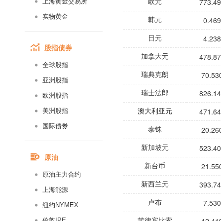
773.4
上海黄金交易所
欧元
实物黄金
0.46
韩元
4.23
日元
股指债券
478.8
加拿大元
全球股指
70.53
瑞典克朗
亚洲股指
826.1
瑞士法郎
欧洲股指
471.6
美洲股指
澳大利亚元
国际债券
20.26
泰铢
523.4
新加坡元
原油
21.55
新台币
原油主力合约
393.7
新西兰元
上海能源
7.53
卢布
纽约NYMEX
伦敦IPE
菲律宾比索