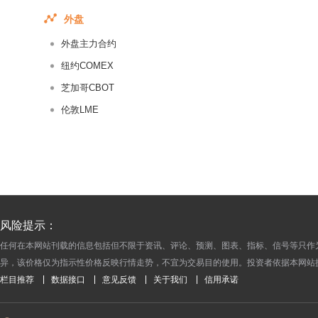
外盘
外盘主力合约
纽约COMEX
芝加哥CBOT
伦敦LME
风险提示：
任何在本网站刊载的信息包括但不限于资讯、评论、预测、图表、指标、信号等只作
异，该价格仅为指示性价格反映行情走势，不宜为交易目的使用。投资者依据本网站
栏目推荐
数据接口
意见反馈
关于我们
信用承诺