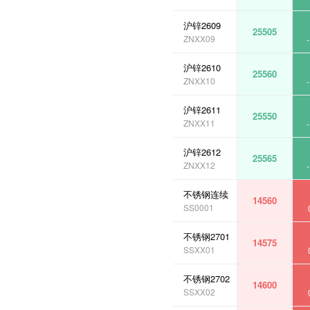
沥青XX04
沪锌2609
25505
ZNXX09
沥青XX05
沪锌2610
25560
ZNXX10
沥青XX06
沪锌2611
25550
沥青XX07
ZNXX11
沥青XX08
沪锌2612
25565
ZNXX12
沥青XX09
不锈钢连续
14560
SS0001
沥青XX12
不锈钢2701
线材XX01
14575
SSXX01
线材XX02
不锈钢2702
14600
SSXX02
线材XX03