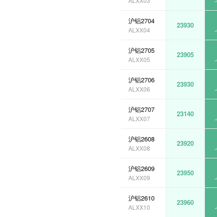
ALXX03
沪镍XX07
沪铝2704
23930
沪镍XX08
ALXX04
沪铝2705
沪镍XX09
23905
ALXX05
沪镍XX10
沪铝2706
23930
ALXX06
沪镍XX11
沪铝2707
23140
沪镍XX12
ALXX07
沪铝2608
沪铅XX01
23920
ALXX08
沪铅XX02
沪铝2609
23950
ALXX09
沪铅XX03
沪铝2610
23960
沪铅XX04
ALXX10