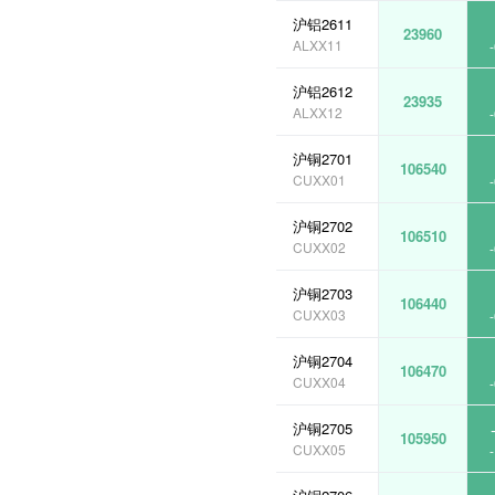
沪铅XX05
沪铝2611
23960
ALXX11
沪铅XX06
沪铝2612
23935
ALXX12
沪铅XX07
沪铜2701
106540
沪铅XX08
CUXX01
沪铅XX09
沪铜2702
106510
CUXX02
沪铅XX10
沪铜2703
106440
CUXX03
沪铅XX11
沪铜2704
沪铅XX12
106470
CUXX04
沪锡XX01
沪铜2705
105950
CUXX05
沪锡XX02