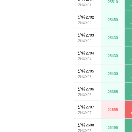
25510
ZNXX01
热轧卷板XX04
沪锌2702
25450
ZNXX02
热轧卷板XX05
沪锌2703
热轧卷板XX06
25430
ZNXX03
热轧卷板XX07
沪锌2704
25430
ZNXX04
热轧卷板XX08
沪锌2705
25400
热轧卷板XX09
ZNXX05
沪锌2706
热轧卷板XX10
25365
ZNXX06
热轧卷板XX11
沪锌2707
24695
ZNXX07
热轧卷板XX12
沪锌2608
25495
沥青XX03
ZNXX08