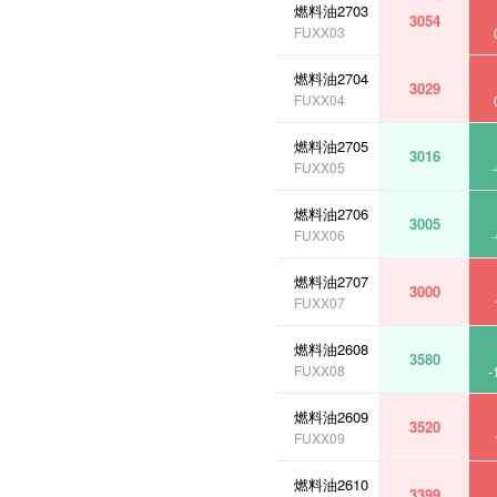
燃料油2703
3054
FUXX03
燃料油2704
3029
FUXX04
燃料油2705
3016
FUXX05
燃料油2706
3005
FUXX06
燃料油2707
3000
FUXX07
燃料油2608
3580
FUXX08
-
燃料油2609
3520
FUXX09
燃料油2610
3399