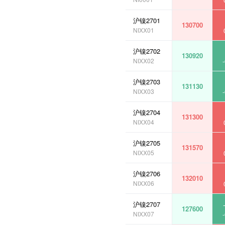
沪锌XX01
沪镍2701
130700
NIXX01
沪锌XX02
沪镍2702
130920
沪锌XX03
NIXX02
沪锌XX04
沪镍2703
131130
NIXX03
沪锌XX05
沪镍2704
131300
NIXX04
沪锌XX06
沪镍2705
沪锌XX07
131570
NIXX05
沪锌XX08
沪镍2706
132010
NIXX06
沪锌XX09
沪镍2707
127600
NIXX07
沪锌XX10