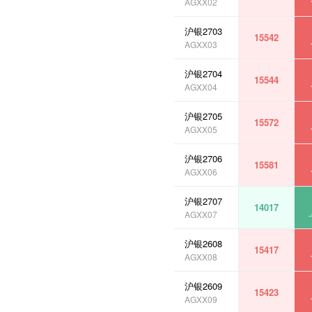
AGXX02
沪铝XX02
沪银2703
15542
沪铝XX03
AGXX03
沪铝XX04
沪银2704
15544
AGXX04
沪铝XX05
沪银2705
15572
AGXX05
沪铝XX06
沪银2706
沪铝XX07
15581
AGXX06
沪铝XX08
沪银2707
14017
AGXX07
沪铝XX09
沪银2608
15417
AGXX08
沪铝XX10
沪银2609
沪铝XX11
15423
AGXX09