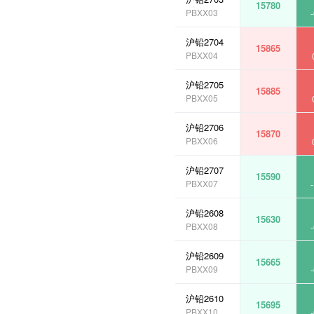
15780
PBXX03
不锈钢XX08
沪铅2704
15865
不锈钢XX09
PBXX04
不锈钢XX10
沪铅2705
15885
PBXX05
不锈钢XX11
沪铅2706
15870
PBXX06
不锈钢XX12
沪铅2707
螺纹XX01
15590
PBXX07
螺纹XX02
沪铅2608
15630
PBXX08
螺纹XX03
沪铅2609
15665
PBXX09
螺纹XX04
沪铅2610
螺纹XX05
15695
PBXX10