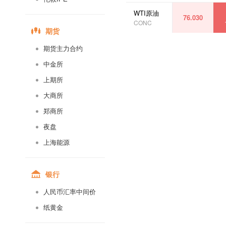
美国燃油12
WTI原油
76.030
CONC
美国燃油11
期货
美国燃油10
期货主力合约
中金所
美国燃油09
上期所
美国燃油07
大商所
郑商所
美国燃油06
夜盘
美国燃油05
上海能源
美国燃油04
银行
美国燃油03
人民币汇率中间价
美国燃油02
纸黄金