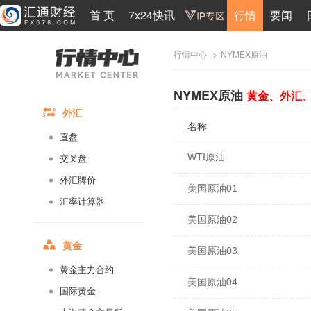
首 页
7x24快讯
行情
要闻
>
NYMEX原油
行情中心
NYMEX原油
黄金、外汇
外汇
名称
直盘
WTI原油
交叉盘
外汇牌价
美国原油01
汇率计算器
美国原油02
黄金
美国原油03
黄金主力合约
美国原油04
国际黄金