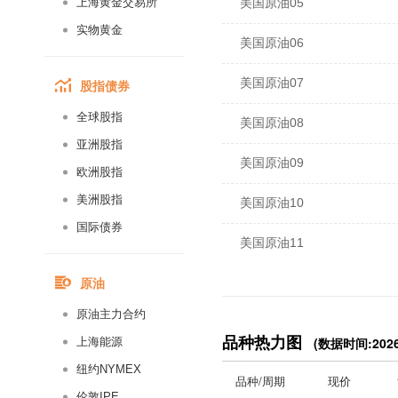
上海黄金交易所
美国原油05
实物黄金
美国原油06
美国原油07
股指债券
全球股指
美国原油08
亚洲股指
美国原油09
欧洲股指
美洲股指
美国原油10
国际债券
美国原油11
原油
美国原油12
原油主力合约
美无铅汽油连续
品种热力图
(数据时间:2026-
上海能源
美国燃油连续
纽约NYMEX
品种/周期
现价
伦敦IPE