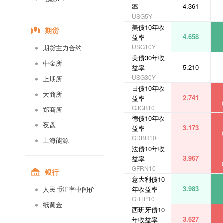
4.361
率
USG5Y
美债10年收
期货
4.658
益率
USG10Y
期货主力合约
美债30年收
中金所
5.210
益率
USG30Y
上期所
日债10年收
大商所
2.741
益率
GJGB10
郑商所
德债10年收
夜盘
3.173
益率
GDBR10
上海能源
法债10年收
3.967
益率
GFRN10
银行
意大利债10
3.983
年收益率
人民币汇率中间价
GBTP10
纸黄金
西班牙债10
3.627
年收益率