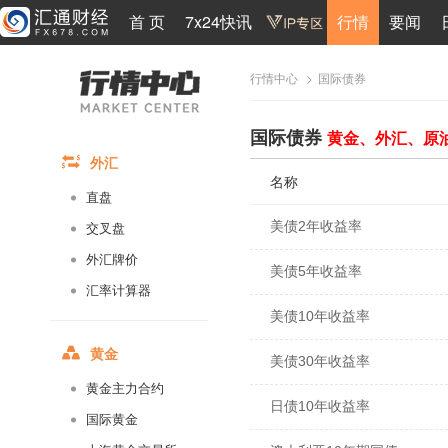
首 页
7x24快讯
行情
要闻
>
国际债券
行情中心
国际债券
黄金、外汇、原
外汇
名称
直盘
美债2年收益率
交叉盘
外汇牌价
美债5年收益率
汇率计算器
美债10年收益率
黄金
美债30年收益率
黄金主力合约
日债10年收益率
国际黄金