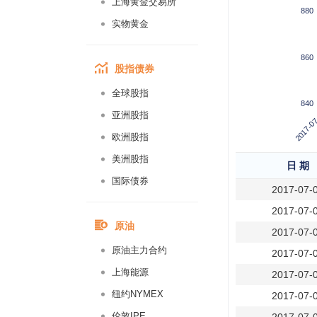
上海黄金交易所
880
实物黄金
860
股指债券
全球股指
840
2017-07
亚洲股指
欧洲股指
美洲股指
日 期
国际债券
2017-07-
2017-07-
原油
2017-07-
原油主力合约
2017-07-
上海能源
2017-07-
纽约NYMEX
2017-07-
伦敦IPE