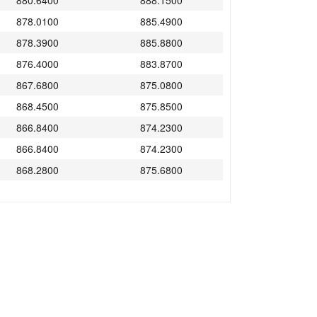
880.6400
888.1500
878.0100
885.4900
878.3900
885.8800
876.4000
883.8700
867.6800
875.0800
868.4500
875.8500
866.8400
874.2300
866.8400
874.2300
868.2800
875.6800
862.9700
870.3300
861.9700
869.3200
859.3700
866.7000
867.0200
874.4100
867.8400
875.2400
867.8400
875.2400