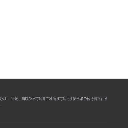
868.3100
875.7100
866.4600
873.8500
865.8900
873.2800
862.9800
870.3400
857.8400
865.1500
863.8100
871.1800
863.8100
871.1800
863.8100
871.1800
877.6300
885.1100
877.9200
885.4000
873.9900
881.4400
876.6300
884.1100
必实时、准确，所以价格可能并不准确且可能与实际市场价格行情存在差
876.1600
883.6300
关。
876.1600
883.6300
876.3000
883.7700