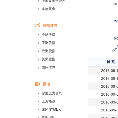
上海黄金交易所
90
实物黄金
85
股指债券
全球股指
80
2016-
亚洲股指
欧洲股指
美洲股指
日 期
国际债券
2016-09-
2016-09-
原油
2016-09-
原油主力合约
2016-09-
上海能源
2016-09-
纽约NYMEX
2016-09-
伦敦IPE