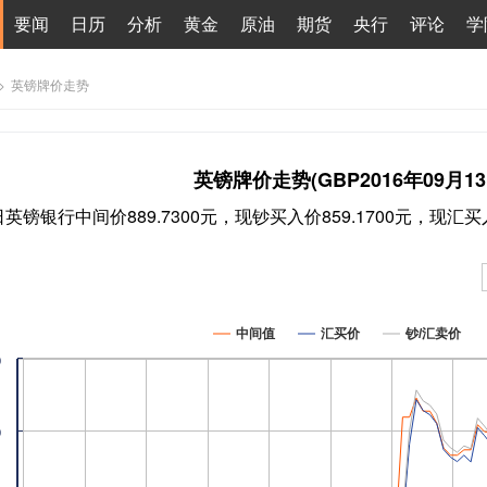
要闻
日历
分析
黄金
原油
期货
央行
评论
学
>
英镑牌价走势
英镑牌价走势(GBP2016年09月13
3日英镑银行中间价889.7300元，现钞买入价859.1700元，现汇买入
中间值
汇买价
钞/汇卖价
0
0