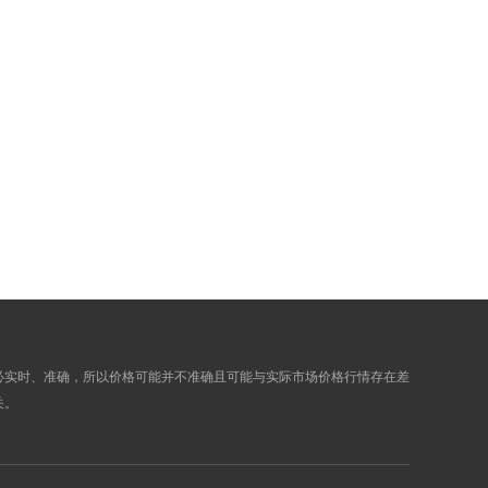
855.6000
861.6200
858.1300
864.1500
859.9400
865.9800
865.5100
871.5900
863.1000
869.1600
867.5600
873.6600
868.7800
874.8800
881.4100
887.6100
879.7600
885.9400
872.8100
878.9500
873.7500
882.5300
874.3300
880.4700
必实时、准确，所以价格可能并不准确且可能与实际市场价格行情存在差
878.1700
884.3300
关。
873.5700
879.7100
872.2200
878.3400