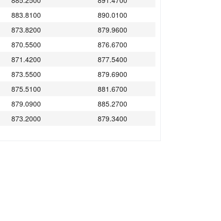
885.2500
891.4700
883.8100
890.0100
873.8200
879.9600
870.5500
876.6700
871.4200
877.5400
873.5500
879.6900
875.5100
881.6700
879.0900
885.2700
873.2000
879.3400
871.0800
877.2000
866.9500
873.0300
868.4600
874.5600
863.1100
869.1700
862.1300
868.1900
852.0600
858.0400