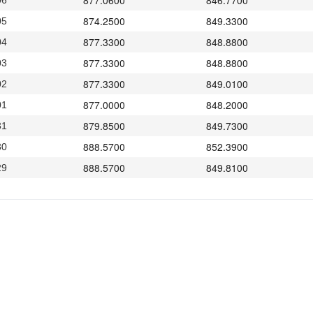
877.0600
846.7700
06
874.2500
849.3300
05
877.3300
848.8800
04
877.3300
848.8800
03
877.3300
849.0100
02
877.0000
848.2000
01
879.8500
849.7300
31
888.5700
852.3900
30
888.5700
849.8100
29
888.5700
847.0600
28
888.5700
847.0600
27
888.5700
847.4100
26
892.7500
859.9000
25
894.3600
861.0100
24
894.1100
864.8300
23