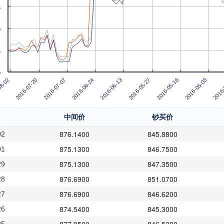
5
0
5
0
2016-06-13
2016-05-27
2016-05-16
2016-05-03
2016-
08-02
2016-07-20
2016-07-07
2016-06-24
中间价
钞买价
876.1400
845.8800
02
875.1300
846.7500
01
875.1300
847.3500
29
876.6900
851.0700
28
876.6900
846.6200
27
874.5400
845.3000
26