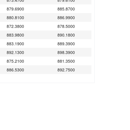
873.4700
879.6100
879.6900
885.8700
880.8100
886.9900
872.3800
878.5000
883.9800
890.1800
883.1900
889.3900
892.1300
898.3900
875.2100
881.3500
886.5300
892.7500
868.3100
874.4100
861.5400
867.6000
861.6000
867.6600
861.5900
867.6500
861.9100
867.9700
878.7600
887.6000