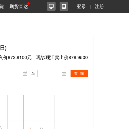
院
期货直达
登录
注册
日)
价872.8100元，现钞现汇卖出价878.9500
至