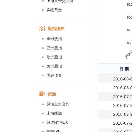
上海黄金交易所
92
实物黄金
90
股指债券
87
全球股指
85
2016-
亚洲股指
欧洲股指
美洲股指
日 期
国际债券
2016-08-
2016-08-
原油
2016-07-
原油主力合约
2016-07-
上海能源
2016-07-
纽约NYMEX
2016-07-
伦敦IPE