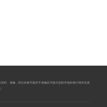
880.8900
887.0700
883.6100
889.8100
888.1000
894.3400
879.8300
886.0100
878.3700
884.5500
884.1300
890.3500
940.1500
949.5900
971.1500
977.9700
963.6400
970.4000
960.6200
967.3600
954.4300
961.1300
936.1900
942.7700
必实时、准确，所以价格可能并不准确且可能与实际市场价格行情存在差
930.9700
937.5100
关。
927.7800
934.3000
932.2400
938.7800