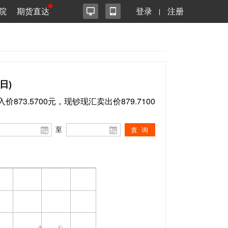
院
期货直达
登录
注册
日)
价873.5700元，现钞现汇卖出价879.7100
至