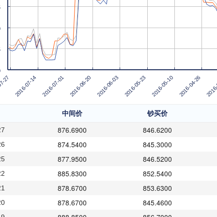
5
0
5
0
2016-06-03
2016-05-23
2016-05-10
2016-04-26
2016-
07-27
2016-07-14
2016-07-01
2016-06-20
中间价
钞买价
876.6900
846.6200
27
874.5400
845.3000
26
877.9500
846.5200
25
885.8300
852.5400
22
878.6700
853.6300
21
878.6700
845.4600
20