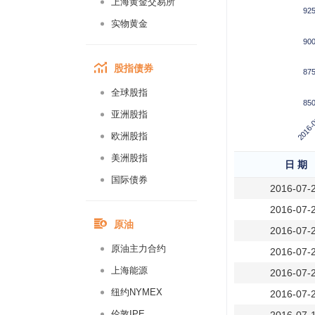
上海黄金交易所
92
实物黄金
90
股指债券
87
全球股指
85
2016-
亚洲股指
欧洲股指
美洲股指
日 期
国际债券
2016-07-
2016-07-
原油
2016-07-
原油主力合约
2016-07-
上海能源
2016-07-
纽约NYMEX
2016-07-
伦敦IPE