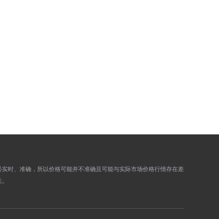
878.3700
884.5500
884.1300
890.3500
940.1500
949.5900
971.1500
977.9700
963.6400
970.4000
960.6200
967.3600
954.4300
961.1300
936.1900
942.7700
930.9700
937.5100
927.7800
934.3000
932.2400
938.7800
927.5300
936.8500
必实时、准确，所以价格可能并不准确且可能与实际市场价格行情存在差
951.5800
958.2600
关。
945.9700
952.6100
939.9000
946.5000