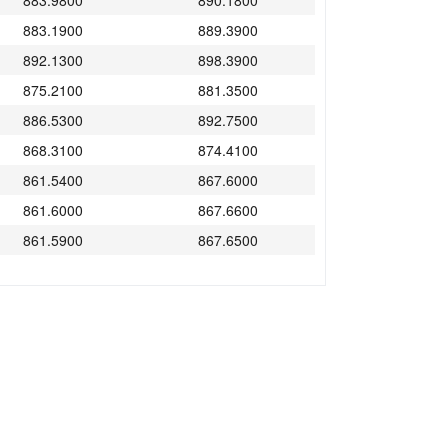
883.9800
890.1800
883.1900
889.3900
892.1300
898.3900
875.2100
881.3500
886.5300
892.7500
868.3100
874.4100
861.5400
867.6000
861.6000
867.6600
861.5900
867.6500
861.9100
867.9700
878.7600
887.6000
880.8900
887.0700
883.6100
889.8100
888.1000
894.3400
879.8300
886.0100