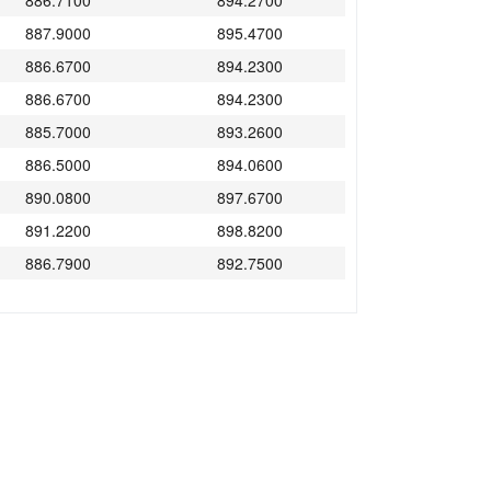
886.7100
894.2700
887.9000
895.4700
886.6700
894.2300
886.6700
894.2300
885.7000
893.2600
886.5000
894.0600
890.0800
897.6700
891.2200
898.8200
886.7900
892.7500
883.4000
889.6000
885.1300
891.3500
886.9200
893.1600
891.7900
898.0500
885.9300
892.1500
885.2500
891.4700