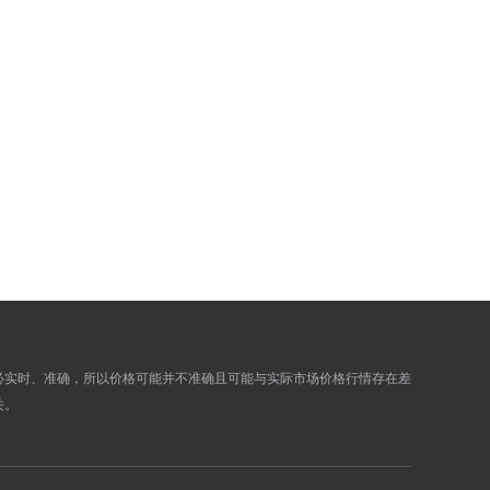
883.8100
890.0100
873.8200
879.9600
870.5500
876.6700
871.4200
877.5400
873.5500
879.6900
875.5100
881.6700
879.0900
885.2700
873.2000
879.3400
871.0800
877.2000
866.9500
873.0300
868.4600
874.5600
863.1100
869.1700
必实时、准确，所以价格可能并不准确且可能与实际市场价格行情存在差
862.1300
868.1900
关。
852.0600
858.0400
855.6000
861.6200