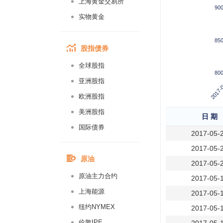
上海黄金交易所
90
实物黄金
85
股指债券
全球股指
80
2017-
亚洲股指
欧洲股指
美洲股指
日 期
国际债券
2017-05-
2017-05-
原油
2017-05-
原油主力合约
2017-05-
上海能源
2017-05-
纽约NYMEX
2017-05-
伦敦IPE