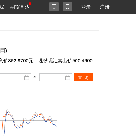
院
期货直达
登录
注册
日)
价892.8700元，现钞现汇卖出价900.4900
至