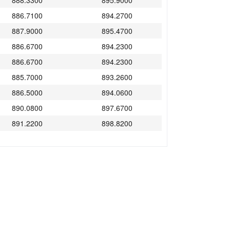
888.3300
895.9000
886.7100
894.2700
887.9000
895.4700
886.6700
894.2300
886.6700
894.2300
885.7000
893.2600
886.5000
894.0600
890.0800
897.6700
891.2200
898.8200
886.7900
892.7500
883.4000
889.6000
885.1300
891.3500
886.9200
893.1600
891.7900
898.0500
885.9300
892.1500