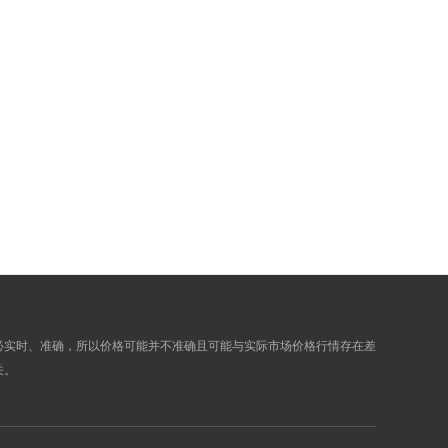
885.2500
891.4700
883.8100
890.0100
873.8200
879.9600
870.5500
876.6700
871.4200
877.5400
873.5500
879.6900
875.5100
881.6700
879.0900
885.2700
873.2000
879.3400
871.0800
877.2000
866.9500
873.0300
868.4600
874.5600
必实时、准确，所以价格可能并不准确且可能与实际市场价格行情存在差
863.1100
869.1700
关。
862.1300
868.1900
852.0600
858.0400