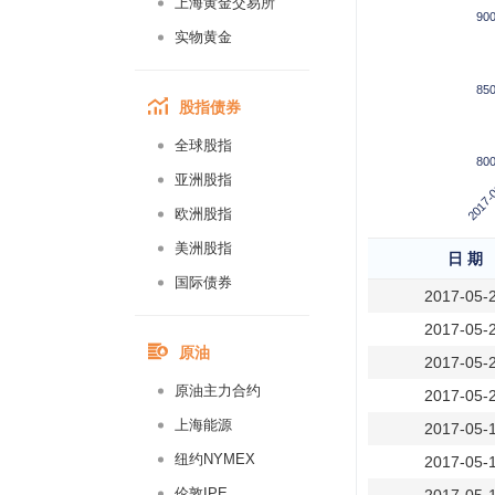
上海黄金交易所
90
实物黄金
85
股指债券
全球股指
80
2017-
亚洲股指
欧洲股指
美洲股指
日 期
国际债券
2017-05-
2017-05-
原油
2017-05-
原油主力合约
2017-05-
上海能源
2017-05-
纽约NYMEX
2017-05-
伦敦IPE