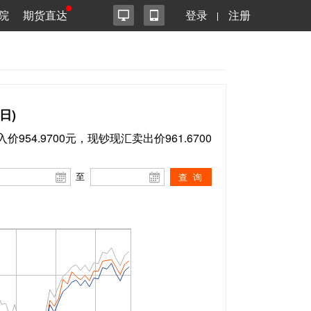
院
期货直达
登录
注册
日)
价954.9700元，现钞现汇卖出价961.6700
至