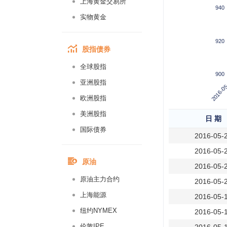
上海黄金交易所
940
实物黄金
920
股指债券
全球股指
900
2016-05
亚洲股指
欧洲股指
美洲股指
日 期
国际债券
2016-05-
2016-05-
原油
2016-05-
原油主力合约
2016-05-
上海能源
2016-05-
纽约NYMEX
2016-05-
伦敦IPE