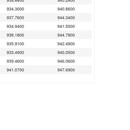
938.6400
945.2400
934.3000
940.8600
937.7600
944.3400
934.9400
941.5000
938.1800
944.7800
935.9100
942.4900
933.4900
940.0500
939.4600
946.0600
941.0700
947.6900
941.6500
948.2700
946.0200
952.6600
941.2700
947.8900
940.6300
947.2300
943.0300
949.6500
937.9400
944.5200