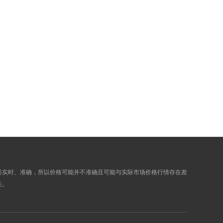
936.3600
942.9400
927.3400
933.8600
925.3300
931.8300
925.8600
932.3600
922.3600
928.8400
915.0300
921.4500
914.6600
921.0800
914.9400
921.3600
918.5500
925.0100
916.2300
922.6700
909.5400
915.9200
907.6500
914.0300
必实时、准确，所以价格可能并不准确且可能与实际市场价格行情存在差
911.3500
917.7500
关。
912.8200
919.2400
920.4900
926.9500