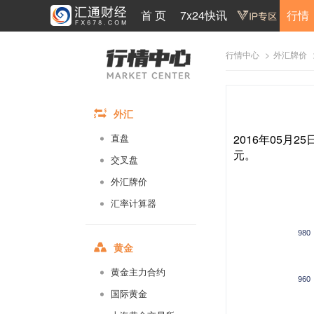
首 页
7x24快讯
行情
>
行情中心
外汇牌价
外汇
2016年05月2
直盘
元。
交叉盘
外汇牌价
汇率计算器
980
黄金
黄金主力合约
960
国际黄金