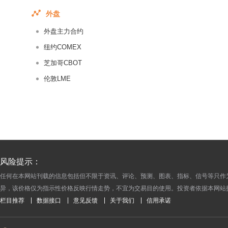
2017-08-13
外盘
2017-08-12
外盘主力合约
2017-08-11
2017-08-10
纽约COMEX
2017-08-09
芝加哥CBOT
2017-08-08
伦敦LME
2017-08-07
2017-08-06
2017-08-05
2017-08-04
2017-08-03
风险提示：
2017-08-02
任何在本网站刊载的信息包括但不限于资讯、评论、预测、图表、指标、信号等只作
2017-08-01
异，该价格仅为指示性价格反映行情走势，不宜为交易目的使用。投资者依据本网站
2017-07-31
栏目推荐
数据接口
意见反馈
关于我们
信用承诺
2017-07-30