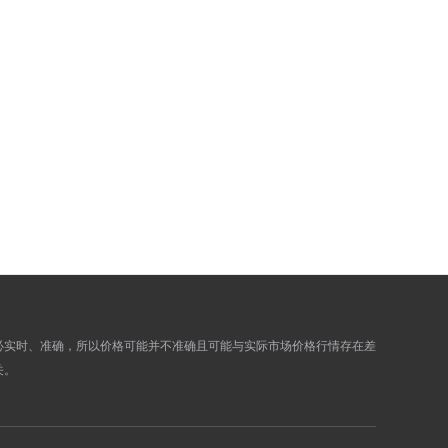
5.8951
5.9385
5.8837
5.9270
5.9083
5.9517
5.8839
5.9272
5.8839
5.9272
5.8872
5.9305
5.8939
5.9372
5.9046
5.9480
5.9219
5.9655
5.9577
6.0015
6.0086
6.0528
6.0086
6.0528
必实时、准确，所以价格可能并不准确且可能与实际市场价格行情存在差
关。
5.9938
6.0379
5.9913
6.0353
5.9351
5.9787