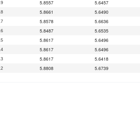
5.8557
5.6457
19
5.8661
5.6490
18
5.8578
5.6636
17
5.8487
5.6535
16
5.8617
5.6496
15
5.8617
5.6496
14
5.8617
5.6418
13
5.8808
5.6739
12
5.8697
5.6723
11
5.9104
5.6547
10
5.9014
5.6909
09
5.9075
5.6917
08
5.9075
5.6946
07
5.9075
5.6909
06
5.9075
5.6668
05