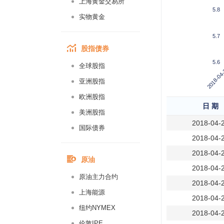
上海黄金交易所
5.8
实物黄金
5.7
股指债券
5.6
全球股指
2018-04
亚洲股指
欧洲股指
日 期
美洲股指
2018-04-
国际债券
2018-04-
2018-04-
原油
2018-04-
原油主力合约
2018-04-
上海能源
2018-04-
纽约NYMEX
2018-04-
伦敦IPE