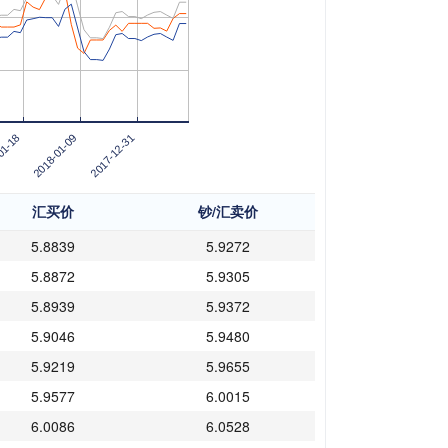
2017-12-31
01-18
2018-01-09
汇买价
钞/汇卖价
5.8839
5.9272
5.8872
5.9305
5.8939
5.9372
5.9046
5.9480
5.9219
5.9655
5.9577
6.0015
6.0086
6.0528