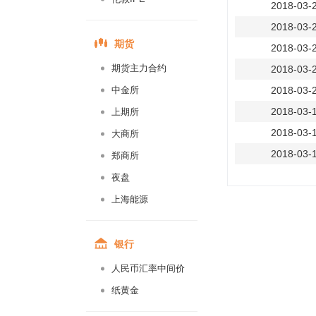
2018-03-
2018-03-
期货
2018-03-
期货主力合约
2018-03-
中金所
2018-03-
2018-03-
上期所
2018-03-
大商所
2018-03-
郑商所
2018-03-
夜盘
2018-03-
上海能源
2018-03-
2018-03-
银行
2018-03-
人民币汇率中间价
2018-03-
纸黄金
2018-03-