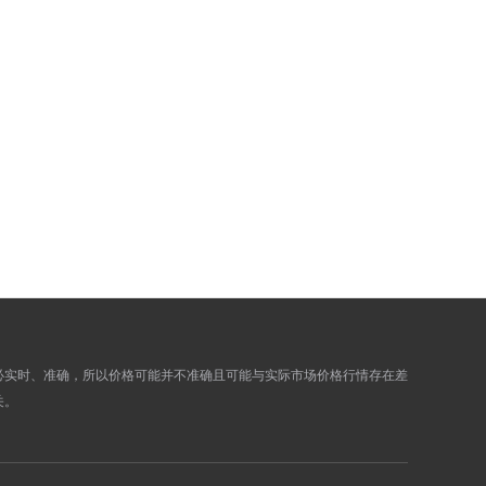
5.7954
5.8375
5.7960
5.8381
5.8076
5.8498
5.7836
5.8257
5.7596
5.8015
5.7619
5.8038
5.7619
5.8038
5.7729
5.8149
5.7705
5.8124
5.7946
5.8367
5.7971
5.8393
5.7999
5.8421
必实时、准确，所以价格可能并不准确且可能与实际市场价格行情存在差
关。
5.7991
5.8413
5.7991
5.8413
5.7824
5.8245