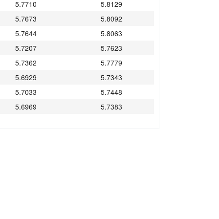
5.7710
5.8129
5.7673
5.8092
5.7644
5.8063
5.7207
5.7623
5.7362
5.7779
5.6929
5.7343
5.7033
5.7448
5.6969
5.7383
5.6862
5.7276
5.7387
5.7804
5.7440
5.7857
5.8002
5.8424
5.8025
5.8447
5.7991
5.8413
5.7991
5.8413