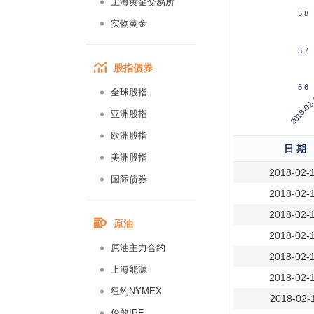
上海黄金交易所
5.8
实物黄金
5.7
股指债券
5.6
全球股指
2018-02
亚洲股指
欧洲股指
日 期
美洲股指
2018-02-
国际债券
2018-02-
2018-02-
原油
2018-02-
原油主力合约
2018-02-
上海能源
2018-02-
纽约NYMEX
2018-02-
伦敦IPE