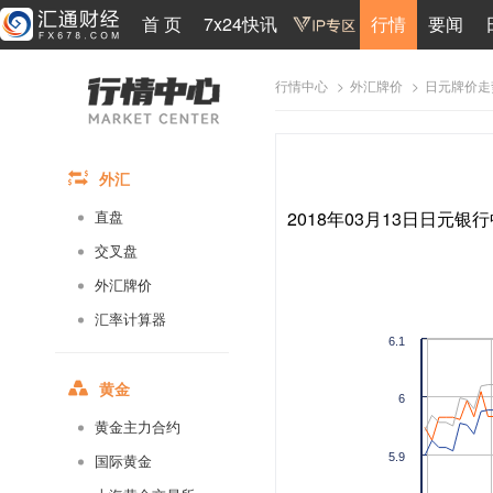
首 页
7x24快讯
行情
要闻
>
>
日元牌价走
行情中心
外汇牌价
外汇
2018年03月13日日元银行
直盘
交叉盘
外汇牌价
汇率计算器
6.1
黄金
6
黄金主力合约
5.9
国际黄金