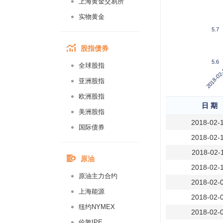
上海黄金交易所
实物黄金
5.7
股指债券
5.6
全球股指
2018-02
亚洲股指
欧洲股指
日 期
美洲股指
2018-02-
国际债券
2018-02-
2018-02-
原油
2018-02-
原油主力合约
2018-02-
上海能源
2018-02-
纽约NYMEX
2018-02-
伦敦IPE