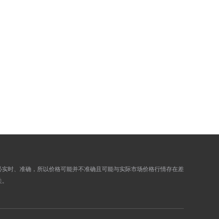
5.7596
5.8015
5.7619
5.8038
5.7619
5.8038
5.7729
5.8149
5.7705
5.8124
5.7946
5.8367
5.7971
5.8393
5.7999
5.8421
5.7991
5.8413
5.7991
5.8413
5.7824
5.8245
5.8152
5.8575
必实时、准确，所以价格可能并不准确且可能与实际市场价格行情存在差
关。
5.8249
5.8673
5.7794
5.8215
5.7343
5.7760