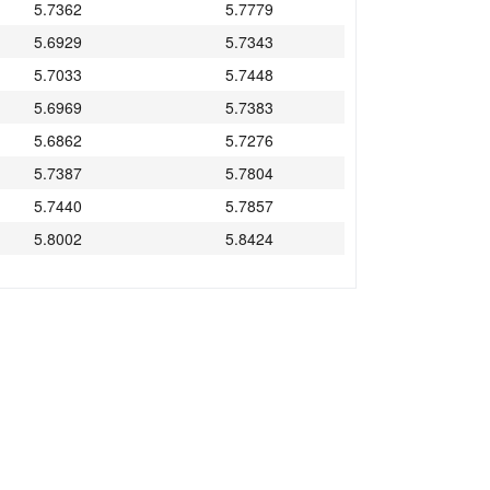
5.7362
5.7779
5.6929
5.7343
5.7033
5.7448
5.6969
5.7383
5.6862
5.7276
5.7387
5.7804
5.7440
5.7857
5.8002
5.8424
5.8025
5.8447
5.7991
5.8413
5.7991
5.8413
5.7954
5.8375
5.7960
5.8381
5.8076
5.8498
5.7836
5.8257