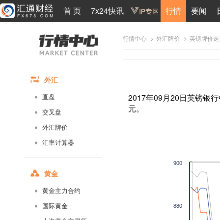
首 页
7x24快讯
行情
要闻
>
>
英镑牌价走
行情中心
外汇牌价
外汇
2017年09月20日英镑银行
直盘
元。
交叉盘
外汇牌价
汇率计算器
900
黄金
黄金主力合约
国际黄金
880