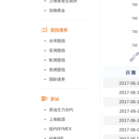
上海黄金交易所
750
实物黄金
740
股指债券
730
全球股指
720
2017-06
亚洲股指
欧洲股指
美洲股指
日 期
国际债券
2017-06-
2017-06-
原油
2017-06-
原油主力合约
2017-06-
上海能源
2017-06-
纽约NYMEX
2017-06-
伦敦IPE