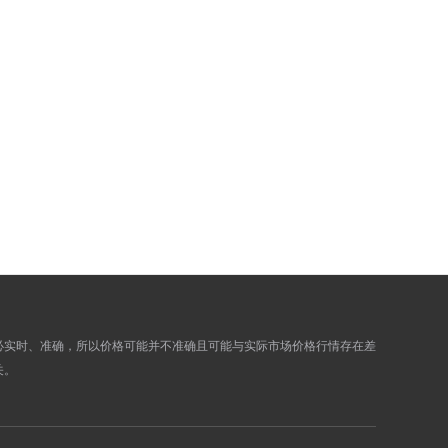
767.5900
772.9800
770.6400
776.0500
771.5000
776.9200
769.5100
774.9200
769.5100
774.9200
768.2200
773.6100
763.8900
769.2500
764.4400
769.8100
760.3600
765.7000
754.9100
760.2100
751.9600
757.2400
751.9600
757.2400
必实时、准确，所以价格可能并不准确且可能与实际市场价格行情存在差
751.6200
756.9000
关。
748.0200
753.2700
748.2400
753.4900