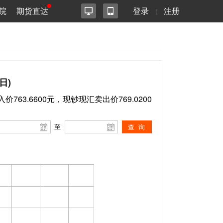
院
期货直达
登录
注册
日)
价763.6600元，现钞现汇卖出价769.0200
至