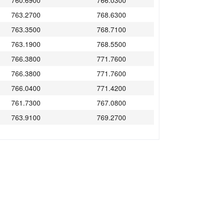
760.6900
766.0300
763.2700
768.6300
763.3500
768.7100
763.1900
768.5500
766.3800
771.7600
766.3800
771.7600
766.0400
771.4200
761.7300
767.0800
763.9100
769.2700
765.5200
770.8900
763.8000
769.1600
764.1000
769.4700
764.1000
769.4700
763.9700
769.3400
768.0900
773.4800