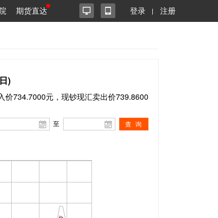
院
期货直达
登录
注册
日)
价734.7000元，现钞现汇卖出价739.8600
至