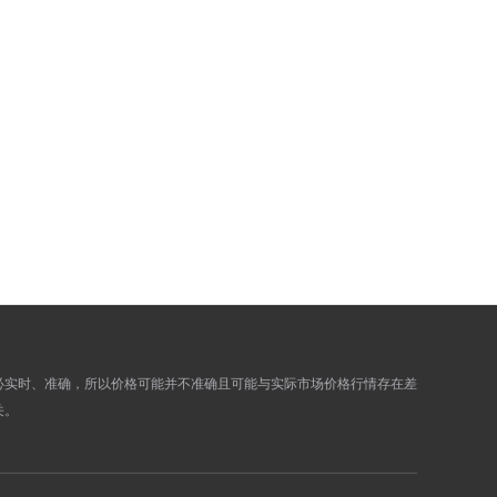
727.5900
732.7100
730.8200
735.9600
730.1700
735.2900
728.0700
733.1900
731.6900
736.8300
732.7200
737.8600
730.6800
735.8200
732.8000
737.9400
735.0100
740.1700
735.4200
740.5800
735.9000
741.0600
738.7200
743.9000
必实时、准确，所以价格可能并不准确且可能与实际市场价格行情存在差
739.7000
744.9000
关。
738.7500
743.9300
739.5200
744.7200