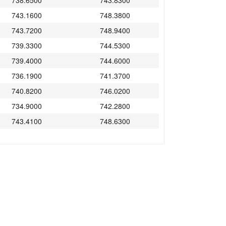
738.6500
743.8300
743.1600
748.3800
743.7200
748.9400
739.3300
744.5300
739.4000
744.6000
736.1900
741.3700
740.8200
746.0200
734.9000
742.2800
743.4100
748.6300
742.8600
748.0800
740.5600
745.7600
730.7900
735.9300
732.9500
738.0900
730.2600
735.3800
730.6500
735.7900