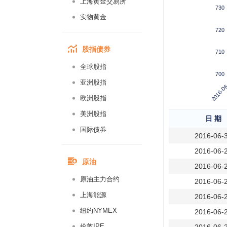
上海黄金交易所
730
实物黄金
720
股指债券
710
全球股指
700
2016-06
亚洲股指
欧洲股指
美洲股指
日 期
国际债券
2016-06-
2016-06-
原油
2016-06-
原油主力合约
2016-06-
上海能源
2016-06-
纽约NYMEX
2016-06-
伦敦IPE