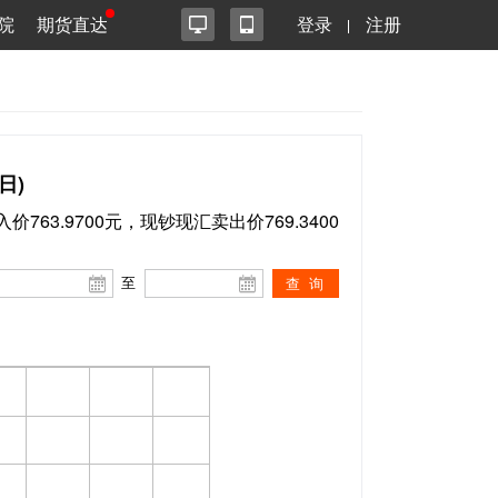
院
期货直达
登录
注册
日)
价763.9700元，现钞现汇卖出价769.3400
至