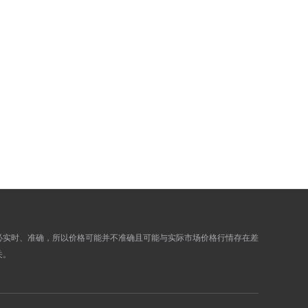
747.2600
752.5000
747.1200
752.3600
741.8900
747.1100
742.9200
748.1400
745.0100
750.2500
742.3900
747.6100
741.9500
747.1700
743.5700
748.7900
745.4700
750.7100
748.7700
754.0300
748.0400
753.3000
748.9400
754.2000
必实时、准确，所以价格可能并不准确且可能与实际市场价格行情存在差
750.7700
756.0500
关。
749.8000
755.0600
749.4100
754.6700