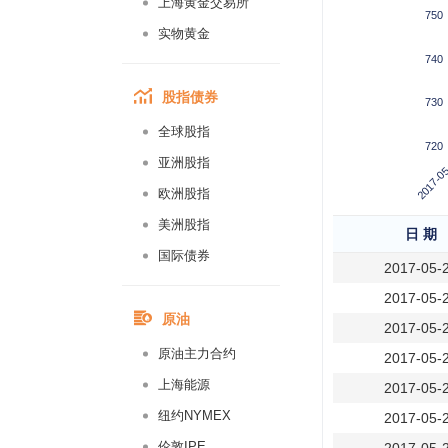
上海黄金交易所
750
实物黄金
740
股指债券
730
全球股指
720
2017-05
亚洲股指
欧洲股指
美洲股指
日 期
国际债券
2017-05-
2017-05-
原油
2017-05-
原油主力合约
2017-05-
上海能源
2017-05-
纽约NYMEX
2017-05-
伦敦IPE