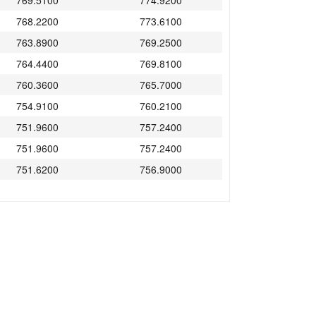
769.5100
774.9200
768.2200
773.6100
763.8900
769.2500
764.4400
769.8100
760.3600
765.7000
754.9100
760.2100
751.9600
757.2400
751.9600
757.2400
751.6200
756.9000
748.0200
753.2700
748.2400
753.4900
749.6900
754.9600
747.4700
752.4900
748.7300
753.9900
749.3800
754.6400