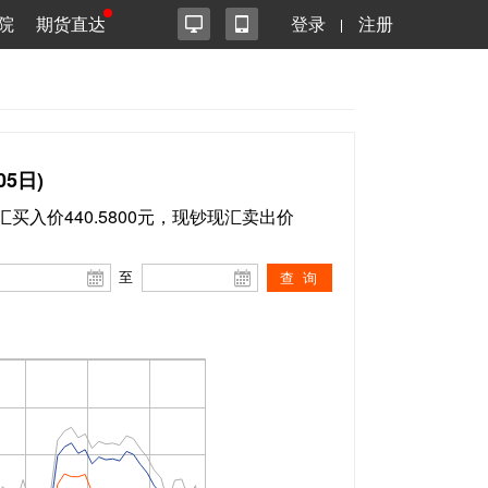
院
期货直达
登录
注册
5日)
现汇买入价440.5800元，现钞现汇卖出价
至