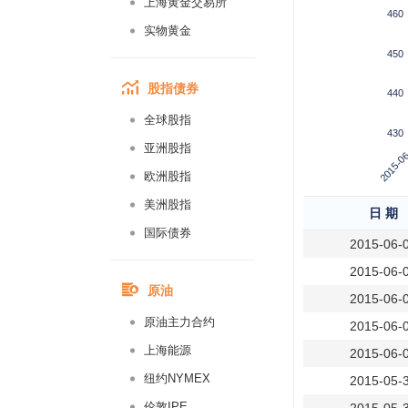
上海黄金交易所
460
实物黄金
450
股指债券
440
全球股指
430
2015-06
亚洲股指
欧洲股指
美洲股指
日 期
国际债券
2015-06-
2015-06-
原油
2015-06-
原油主力合约
2015-06-
上海能源
2015-06-
纽约NYMEX
2015-05-
伦敦IPE