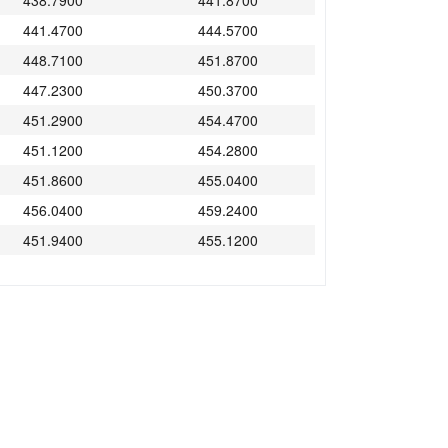
438.7900
441.8700
441.4700
444.5700
448.7100
451.8700
447.2300
450.3700
451.2900
454.4700
451.1200
454.2800
451.8600
455.0400
456.0400
459.2400
451.9400
455.1200
454.8900
458.0900
456.4700
459.6700
459.8100
463.0300
463.1700
466.4300
461.4300
464.6700
466.2000
469.4800