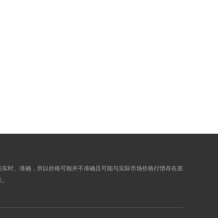
457.1400
460.3600
453.9900
457.1700
458.5000
461.7200
462.1500
465.3900
460.2600
463.5000
463.0100
466.2700
461.4100
464.6500
466.3600
469.6400
465.1800
468.4400
465.9000
469.1800
469.5500
472.8500
471.2500
474.5700
必实时、准确，所以价格可能并不准确且可能与实际市场价格行情存在差
476.0100
479.3500
关。
472.8200
476.1400
469.5800
472.8800