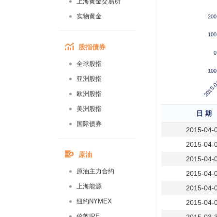
上海黄金交易所
实物黄金
200
100
股指债券
0
全球股指
-100
2015-0
亚洲股指
欧洲股指
美洲股指
日 期
国际债券
2015-04-
2015-04-
原油
2015-04-
原油主力合约
2015-04-
上海能源
2015-04-
纽约NYMEX
2015-04-
伦敦IPE