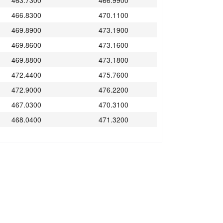
463.7300
466.9900
466.8300
470.1100
469.8900
473.1900
469.8600
473.1600
469.8800
473.1800
472.4400
475.7600
472.9000
476.2200
467.0300
470.3100
468.0400
471.3200
458.9600
462.1800
464.4300
467.6900
455.5700
458.7700
460.0100
463.2500
458.9100
462.1300
456.6700
459.8700