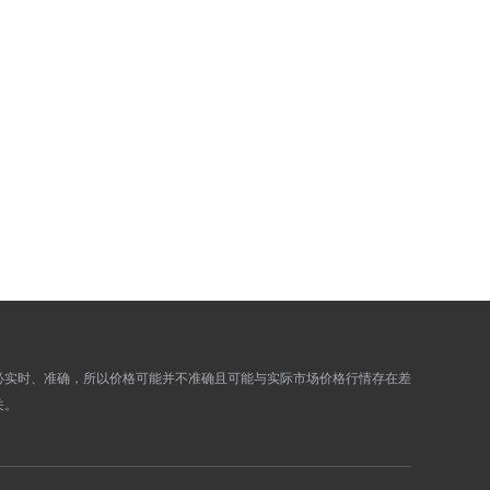
461.4700
464.7100
456.7600
459.9600
454.6900
457.8900
457.7300
460.9500
458.8900
462.1100
469.7100
473.0100
471.6100
474.9300
472.4300
475.7500
470.2500
473.5500
471.0300
474.3300
468.0500
471.3300
469.4800
472.7800
必实时、准确，所以价格可能并不准确且可能与实际市场价格行情存在差
468.9100
472.2100
关。
469.1000
472.4000
468.6800
471.9800