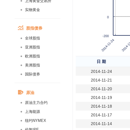
上海黄金交易所
实物黄金
0
股指债券
-200
全球股指
2014-11-24
2014-1
亚洲股指
欧洲股指
日 期
美洲股指
2014-11-24
国际债券
2014-11-21
2014-11-20
原油
2014-11-19
原油主力合约
2014-11-18
上海能源
2014-11-17
纽约NYMEX
2014-11-14
伦敦IPE