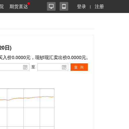
院
期货直达
登录
注册
0日)
买入价0.0000元，现钞现汇卖出价0.0000元。
至