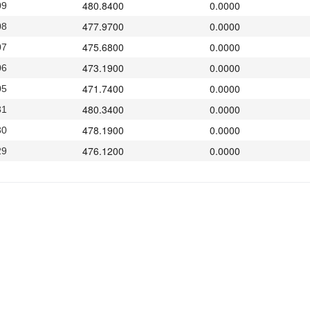
480.8400
0.0000
09
477.9700
0.0000
08
475.6800
0.0000
07
473.1900
0.0000
06
471.7400
0.0000
05
480.3400
0.0000
31
478.1900
0.0000
30
476.1200
0.0000
29
474.4800
0.0000
26
475.2300
0.0000
25
474.5700
0.0000
24
474.6400
0.0000
23
475.8000
0.0000
22
476.2000
0.0000
19
472.5400
0.0000
18