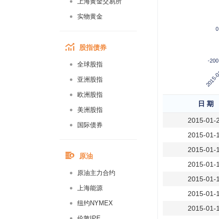
上海黄金交易所
实物黄金
0
股指债券
-200
全球股指
2015-0
亚洲股指
欧洲股指
日 期
美洲股指
2015-01-
国际债券
2015-01-
2015-01-
原油
2015-01-
原油主力合约
2015-01-
上海能源
2015-01-
纽约NYMEX
2015-01-
伦敦IPE