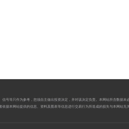
476.4800
0.0000
04
478.2500
0.0000
03
482.7800
0.0000
02
478.5800
0.0000
01
481.7900
0.0000
28
482.7300
0.0000
27
479.8000
0.0000
26
482.5300
0.0000
25
485.0700
0.0000
24
482.7200
0.0000
21
480.9100
0.0000
20
484.5700
0.0000
19
、信号等只作为参考，您须自主做出投资决定，并对该决定负责。本网站所含数据未
者依据本网站提供的信息、资料及图表等信息进行交易行为所造成的损失与本网站无
486.9700
0.0000
18
487.4500
0.0000
17
482.7200
0.0000
14