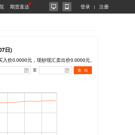
院
期货直达
登录
注册
7日)
买入价0.0000元，现钞现汇卖出价0.0000元。
至