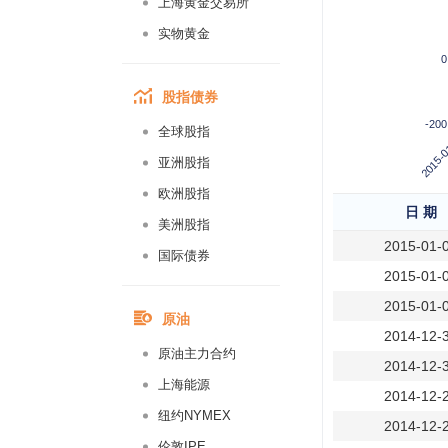
上海黄金交易所
实物黄金
0
股指债券
-200
全球股指
2015-0
亚洲股指
欧洲股指
日 期
美洲股指
2015-01-
国际债券
2015-01-
2015-01-
原油
2014-12-
原油主力合约
2014-12-
上海能源
2014-12-
纽约NYMEX
2014-12-
伦敦IPE