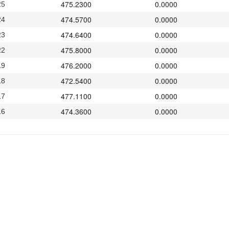
475.2300
0.0000
25
474.5700
0.0000
24
474.6400
0.0000
23
475.8000
0.0000
22
476.2000
0.0000
19
472.5400
0.0000
18
477.1100
0.0000
17
474.3600
0.0000
16
476.3800
0.0000
15
477.7600
0.0000
12
479.9400
0.0000
11
471.4100
0.0000
10
468.7700
0.0000
09
471.8800
0.0000
08
477.6500
0.0000
05