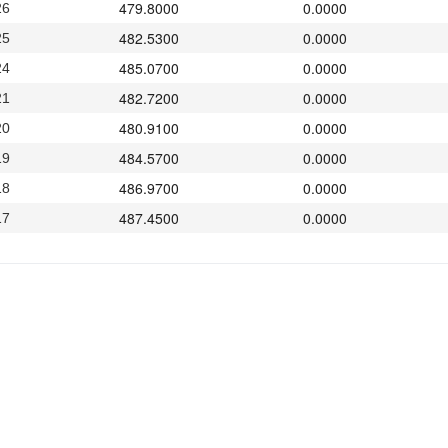
479.8000
0.0000
26
482.5300
0.0000
25
485.0700
0.0000
24
482.7200
0.0000
21
480.9100
0.0000
20
484.5700
0.0000
19
486.9700
0.0000
18
487.4500
0.0000
17
482.7200
0.0000
14
483.0800
0.0000
13
479.2400
0.0000
12
475.8200
0.0000
11
477.3900
0.0000
10
473.4500
0.0000
07
472.8300
0.0000
06