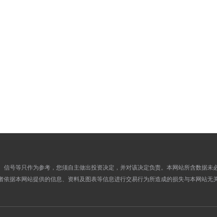
480.4400
0.0000
05
475.1500
0.0000
04
476.9500
0.0000
03
480.6800
0.0000
31
478.4500
0.0000
30
486.1100
0.0000
29
483.2600
0.0000
28
482.2100
0.0000
27
479.8900
0.0000
24
481.7900
0.0000
23
489.1300
0.0000
22
489.0900
0.0000
21
、信号等只作为参考，您须自主做出投资决定，并对该决定负责。本网站所含数据未
者依据本网站提供的信息、资料及图表等信息进行交易行为所造成的损失与本网站无
487.4600
0.0000
20
487.5800
0.0000
17
489.4200
0.0000
16