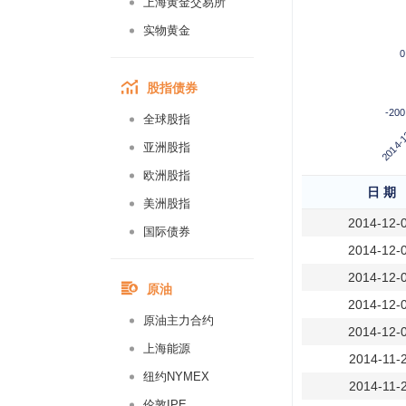
上海黄金交易所
实物黄金
0
股指债券
-200
全球股指
2014-1
亚洲股指
欧洲股指
日 期
美洲股指
2014-12-
国际债券
2014-12-
2014-12-
原油
2014-12-
原油主力合约
2014-12-
上海能源
2014-11-
纽约NYMEX
2014-11-
伦敦IPE