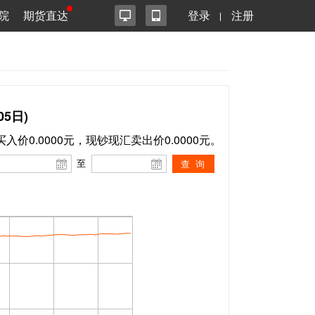
院
期货直达
登录
注册
5日)
买入价0.0000元，现钞现汇卖出价0.0000元。
至