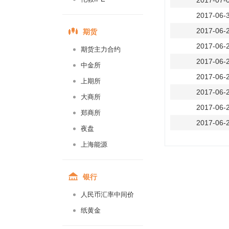
2017-07-
2017-06-
期货
2017-06-
2017-06-
期货主力合约
2017-06-
中金所
2017-06-
上期所
2017-06-
大商所
2017-06-
郑商所
2017-06-
夜盘
2017-06-
上海能源
2017-06-
2017-06-
银行
2017-06-
人民币汇率中间价
2017-06-
纸黄金
2017-06-