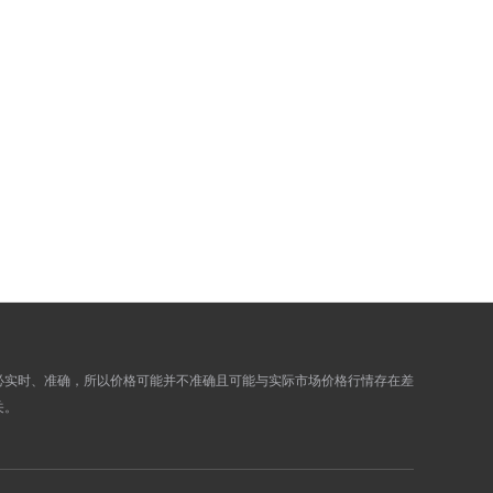
77.9800
78.7600
77.4300
78.2100
78.1900
78.9700
77.8900
78.6700
77.4400
78.2200
77.6900
78.4700
77.6900
78.4700
77.6700
78.4500
77.7200
78.5000
77.8300
78.6100
78.0400
78.8200
78.2700
79.0500
必实时、准确，所以价格可能并不准确且可能与实际市场价格行情存在差
78.7200
79.5100
关。
78.7200
79.5100
78.5800
79.3700