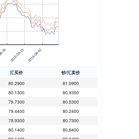
2016-08-02
2016-08-15
08-26
汇买价
钞/汇卖价
80.2900
81.0900
80.1300
80.9300
79.7300
80.5300
79.4400
80.2400
79.9300
80.7300
80.1400
80.9400