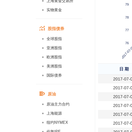
上海黄金交易所
79
实物黄金
78
股指债券
77
全球股指
76
2017-07-
亚洲股指
欧洲股指
美洲股指
日 期
国际债券
2017-07-
2017-07-
原油
2017-07-
原油主力合约
2017-07-
上海能源
2017-07-
纽约NYMEX
2017-07-
伦敦IPE