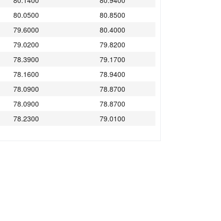
80.1400
80.9400
80.0500
80.8500
79.6000
80.4000
79.0200
79.8200
78.3900
79.1700
78.1600
78.9400
78.0900
78.8700
78.0900
78.8700
78.2300
79.0100
77.9300
78.7100
77.5000
78.2800
77.3800
78.1600
77.7900
78.5700
77.9000
78.6800
77.9000
78.6800