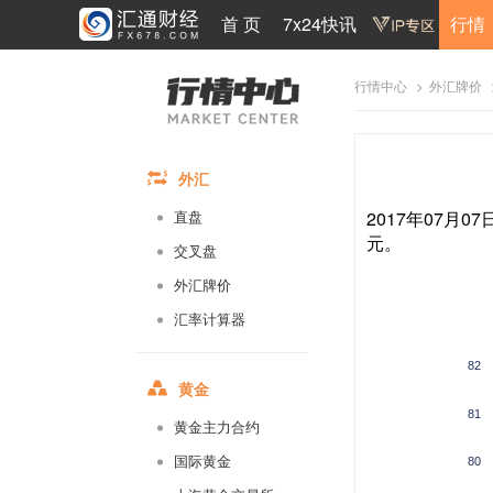
首 页
7x24快讯
行情
>
行情中心
外汇牌价
外汇
2017年07月0
直盘
元。
交叉盘
外汇牌价
汇率计算器
82
黄金
81
黄金主力合约
国际黄金
80