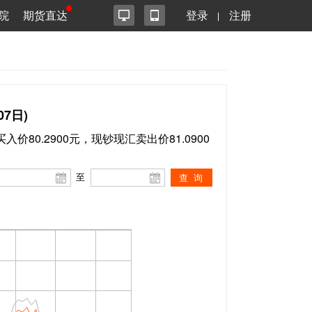
院
期货直达
登录
注册
7日)
入价80.2900元，现钞现汇卖出价81.0900
至