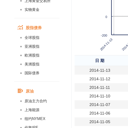
上海黄金交易所
实物黄金
0
股指债券
-200
全球股指
2014-11-13
2014-
亚洲股指
欧洲股指
日 期
美洲股指
2014-11-13
国际债券
2014-11-12
2014-11-11
原油
2014-11-10
原油主力合约
2014-11-07
上海能源
2014-11-06
纽约NYMEX
2014-11-05
伦敦IPE