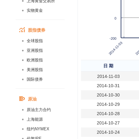
上海黄金交易所
实物黄金
0
股指债券
-200
全球股指
20
2014-11-03
亚洲股指
欧洲股指
日 期
美洲股指
2014-11-03
国际债券
2014-10-31
2014-10-30
原油
2014-10-29
原油主力合约
2014-10-28
上海能源
2014-10-27
纽约NYMEX
2014-10-24
伦敦IPE