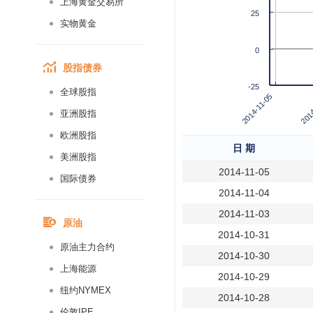
上海黄金交易所
25
实物黄金
0
股指债券
-25
全球股指
2014-11-05
2014
亚洲股指
欧洲股指
日 期
美洲股指
2014-11-05
国际债券
2014-11-04
2014-11-03
原油
2014-10-31
原油主力合约
2014-10-30
上海能源
2014-10-29
纽约NYMEX
2014-10-28
伦敦IPE