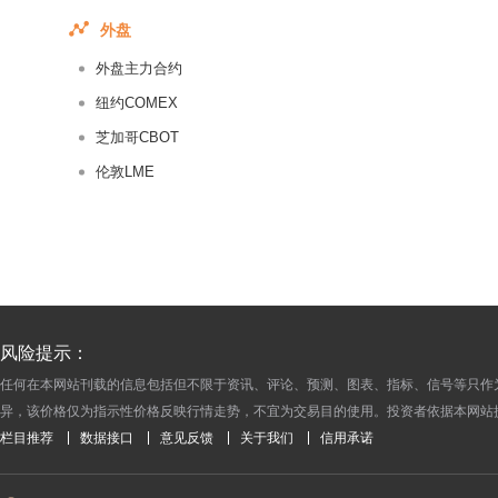
外盘
外盘主力合约
纽约COMEX
芝加哥CBOT
伦敦LME
风险提示：
任何在本网站刊载的信息包括但不限于资讯、评论、预测、图表、指标、信号等只作
异，该价格仅为指示性价格反映行情走势，不宜为交易目的使用。投资者依据本网站
栏目推荐
数据接口
意见反馈
关于我们
信用承诺