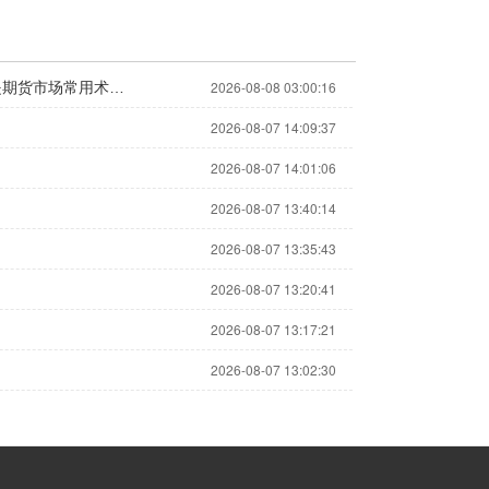
2026-08-08 03:00:16
恒生指数期货夜盘收盘上涨0.53%，报25798.60点，较现货指数高水130.57点。 注：高水是期货市场常用术语，指期货价格高于现货指数价格的情况，一定程度上反映出市场对后续指数走势偏乐观的预期。
2026-08-07 14:09:37
2026-08-07 14:01:06
2026-08-07 13:40:14
2026-08-07 13:35:43
2026-08-07 13:20:41
2026-08-07 13:17:21
2026-08-07 13:02:30