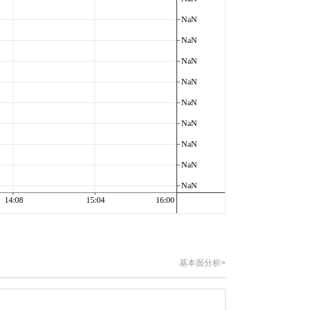
基本面分析>