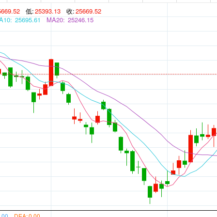
5669.52
低:
25393.13
收:
25669.52
A10:
25695.61
MA20:
25246.15
.00
DEA:
0.00