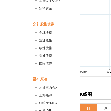
上海黄金交易所
实物黄金
股指债券
全球股指
亚洲股指
欧洲股指
美洲股指
国际债券
原油
原油主力合约
K线图
上海能源
纽约NYMEX
日
周
伦敦IPE