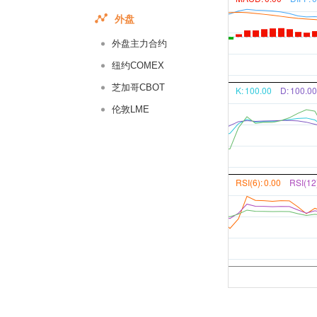
外盘
外盘主力合约
纽约COMEX
芝加哥CBOT
K:
100.00
D:
100.00
伦敦LME
RSI(6):
0.00
RSI(12